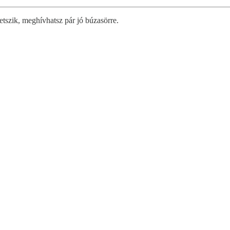
etszik, meghívhatsz pár jó búzasörre.